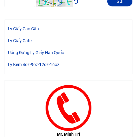
Gửi
Ly Giấy Cao Cấp
Ly Giấy Cafe
Uống Đựng Ly Giấy Hàn Quốc
Ly Kem 4oz-9oz-12oz-16oz
Mr. Minh Trí