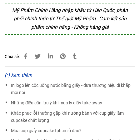
Mỹ Phẩm Chính Hãng nhập khẩu từ Hàn Quốc, phân
phối chính thức từ Thế giới Mỹ Phẩm,
Cam kết sản
phẩm chính hãng - Không hàng giả
Chia sẻ:
(*) Xem thêm
In logo lên cốc uống nước bằng giấy - đưa thương hiệu đi khắp
mọi nơi
Những điều cần lưu ý khi mua ly giấy take away
Khắc phục lỗi thường gặp khi nướng bánh với cup giấy làm
cupcake chất lượng
Mua cup giấy cupcake tphcm ở đâu?