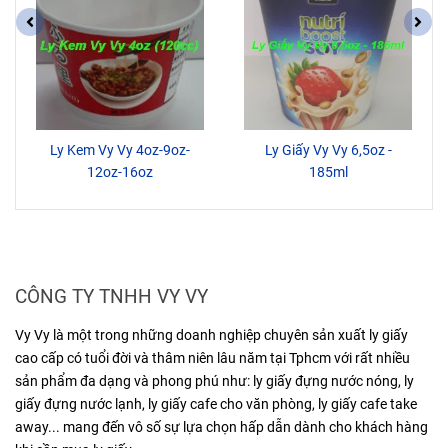
Ly Kem Vy Vy 4oz-9oz-
Ly Giấy Vy Vy 6,5oz -
12oz-16oz
185ml
CÔNG TY TNHH VY VY
Vy Vy là một trong những doanh nghiệp chuyên sản xuất ly giấy
cao cấp có tuổi đời và thâm niên lâu năm tại Tphcm với rất nhiều
sản phẩm đa dạng và phong phú như: ly giấy đựng nước nóng, ly
giấy đựng nước lạnh, ly giấy cafe cho văn phòng, ly giấy cafe take
away... mang đến vô số sự lựa chọn hấp dẫn dành cho khách hàng