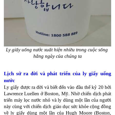
Ly giấy uống nước xuất hiện nhiều trong cuộc sống 
hằng ngày của chúng ta
Lịch sử ra đời và phát triển của ly giấy uống 
nước
Ly giấy được ra đời và biết đến vào đầu thế kỷ 20 bởi 
Lawrence Luellen ở Boston, Mỹ. Nhờ chiến dịch phát 
triển máy lọc nước nhỏ và ly dùng một lần của người 
này cùng với chiến dịch giáo dục sức khỏe cộng đồng 
về ly giấy dùng một lần của Hugh Moore (Boston, 