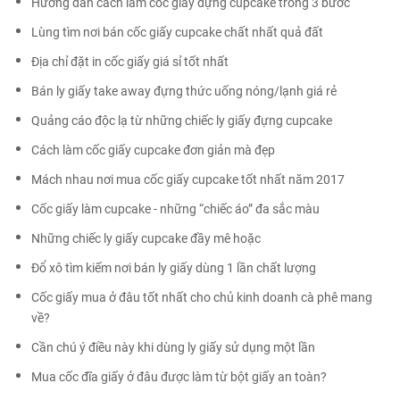
Hướng dẫn cách làm cốc giấy đựng cupcake trong 3 bước
Lùng tìm nơi bán cốc giấy cupcake chất nhất quả đất
Địa chỉ đặt in cốc giấy giá sỉ tốt nhất
Bán ly giấy take away đựng thức uống nóng/lạnh giá rẻ
Quảng cáo độc lạ từ những chiếc ly giấy đựng cupcake
Cách làm cốc giấy cupcake đơn giản mà đẹp
Mách nhau nơi mua cốc giấy cupcake tốt nhất năm 2017
Cốc giấy làm cupcake - những “chiếc áo” đa sắc màu
Những chiếc ly giấy cupcake đầy mê hoặc
Đổ xô tìm kiếm nơi bán ly giấy dùng 1 lần chất lượng
Cốc giấy mua ở đâu tốt nhất cho chủ kinh doanh cà phê mang
về?
Cần chú ý điều này khi dùng ly giấy sử dụng một lần
Mua cốc đĩa giấy ở đâu được làm từ bột giấy an toàn?