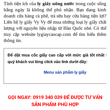
Tính tiện ích của 
ly giấy uống nước 
trong cuộc sống 
hằng ngày là không thể phủ nhận. Bạn đang kinh 
doanh cửa hàng cà phê, trà sữa hay cửa hàng tiện lợi? 
Liên hệ ly giấy Vy Vy để mua những loại ly giấy chất 
lượng với nguyên liệu nhập từ Hàn Quốc nhé. Có thể 
truy cập website lygiaycaocap.com để tìm hiểu thêm 
thông tin.
Để đặt mua cốc giấy cao cấp với mức giá tốt nhất tạ
quý khách vui lòng click vào link dưới đây:
Menu sản phẩm ly giấy
GỌI NGAY:
0919 340 039
ĐỂ ĐƯỢC TƯ VẤN
SẢN PHẨM PHÙ HỢP