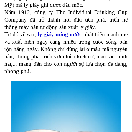
Mỹ) mà ly giấy ghi được dấu mốc.
Năm 1912, công ty The Individual Drinking Cup 
Company đã trở thành nơi đầu tiên phát triển hệ 
thống máy bán tự động sản xuất ly giấy.
Từ đó về sau, 
ly giấy uống nước 
phát triển mạnh mẽ 
và xuất hiện ngày càng nhiều trong cuộc sống bận 
rộn hằng ngày. Không chỉ dừng lại ở mẫu mã nguyên 
bản, chúng phát triển với nhiều kích cỡ, màu sắc, hình 
hài,... mang đến cho con người sự lựa chọn đa dạng, 
phong phú.