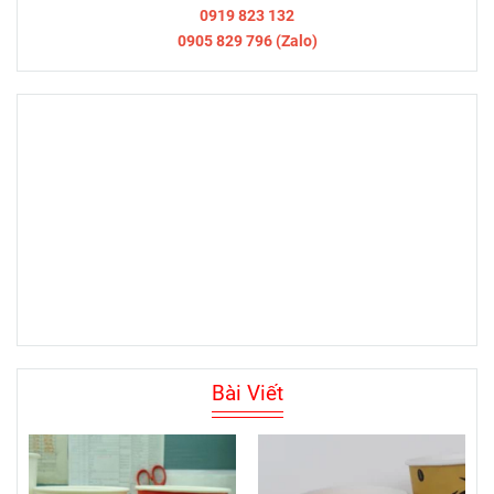
0919 823 132
0905 829 796 (Zalo)
Bài Viết