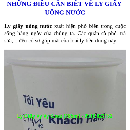
NHỮNG ĐIỀU CẦN BIẾT VỀ LY GIẤY 
UỐNG NƯỚC
Ly giấy uống nước 
xuất hiện phổ biến trong cuộc 
sống hằng ngày của chúng ta. Các quán cà phê, trà 
sữa,... đều có sự góp mặt của loại ly tiện dụng này. 