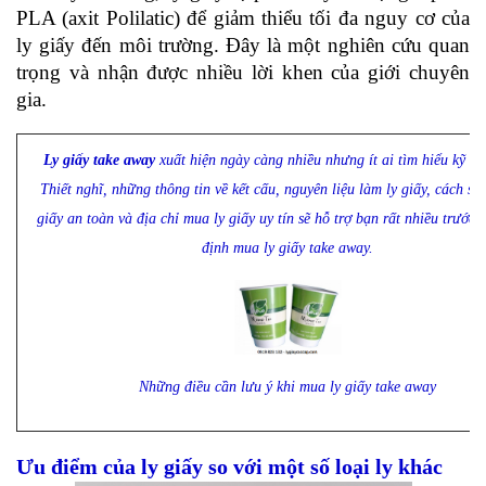
PLA (axit Polilatic) để giảm thiểu tối đa nguy cơ của 
ly giấy đến môi trường. Đây là một nghiên cứu quan 
trọng và nhận được nhiều lời khen của giới chuyên 
gia.
Ly giấy take away 
xuất hiện ngày càng nhiều nhưng ít ai tìm hiểu kỹ về 
Thiết nghĩ, những thông tin về kết cấu, nguyên liệu làm ly giấy, cách sử 
giấy an toàn và địa chỉ mua ly giấy uy tín sẽ hỗ trợ bạn rất nhiều trước k
định mua ly giấy take away.
Những điều cần lưu ý khi mua ly giấy take away
Ưu điểm của ly giấy so với một số loại ly khác